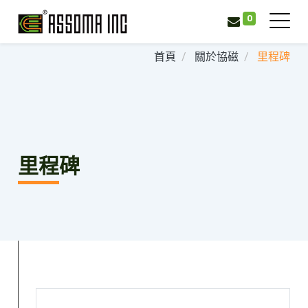
0
首頁
關於協磁
里程碑
里程碑