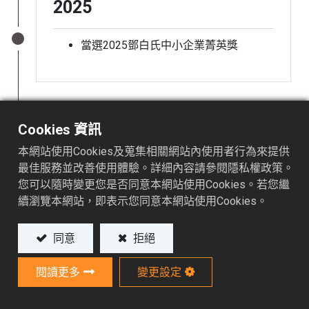
2025
當選2025鄧白氏中小企業菁英獎
Cookies 資訊
2024
本網站使用Cookies及蒐集相關網站內使用者行為來提供
最佳服務並改善使用體驗。詳細內容請參閱隱私權政策。
導入ISO 45001職業安全衛生管理系統
您可以隨時變更您是否同意本網站使用Cookies。若您繼
續瀏覽本網站，即表示您同意本網站使用Cookies。
同意
拒絕
2023
閱讀更多
變更設定
與法國Creactiv簽訂法國總代理合約