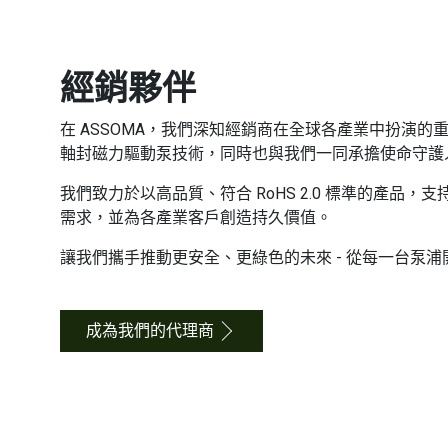
經銷夥伴
在 ASSOMA，我們深知經銷商在全球各產業中扮演
軸封磁力驅動泵技術，同時也與我們一同承擔使命守護
我們致力於以高品質、符合 RoHS 2.0 標準的
需求，並為各產業客戶創造持久價值。
讓我們攜手推動更安全、更綠色的未來 - 從每一台泵浦
成為我們的代理商