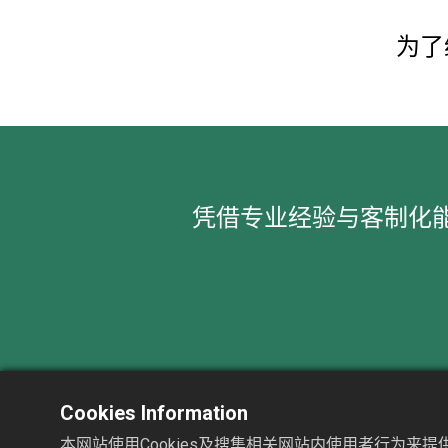
为了
凭借专业经验与客制化
Cookies Information
协磁股份有限公司
本网站使用Cookies及搜集相关网站内使用者行为来