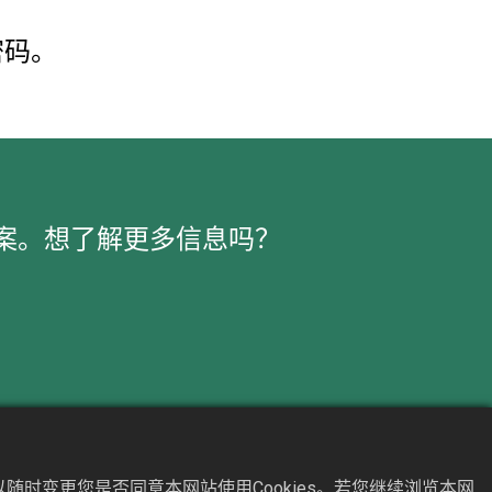
密码。
案。想了解更多信息吗？
產品
销售网络
随时变更您是否同意本网站使用Cookies。若您继续浏览本网