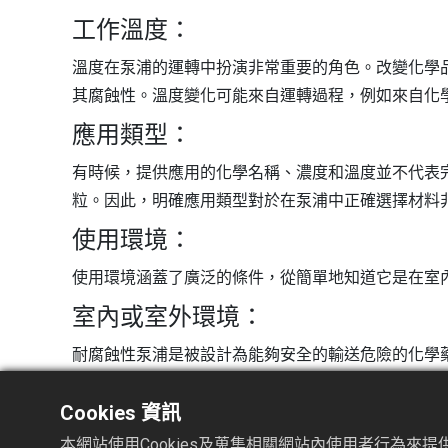
工作溫度：
溫度在泵浦的運轉中扮演非常重要的角色。改變化學
其腐蝕性。溫度變化可能來自運轉過程，例如來自化
應用類型：
有時候，提供應用的化學名稱、濃度和溫度並不代表完
粒。因此，明確應用類型對於在泵浦中正確選擇材料非
使用環境：
使用環境涵蓋了廣泛的條件，從簡單地知道它是在室
室內或室外環境：
耐腐蝕性泵浦是被設計為能夠安全的輸送危險的化學
下，避免直接曝曬在太陽下。
Cookies 資訊
室內的化學應用應考慮到環境的酸度。例如：許多電
本網站使用Cookies及蒐集相關網站內使用者行為來