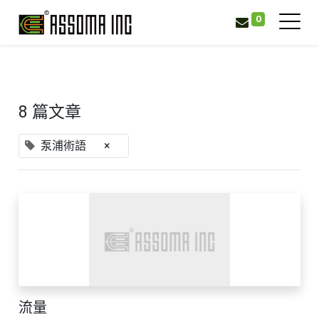
0
8 篇文章
泵浦術語
×
流量