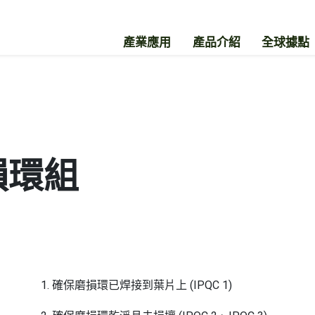
產業應用
產品介紹
全球據點
損環組
確保磨損環已焊接到葉片上 (IPQC 1)