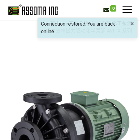
0
×
首页
产品介绍
全塑料化工泵浦
Connection restored. You are back
超高效率磁力驱动化学泵浦
AVF-X 系列
online.